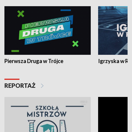
Pierwsza Druga w Trójce
Igrzyska w R
REPORTAŻ