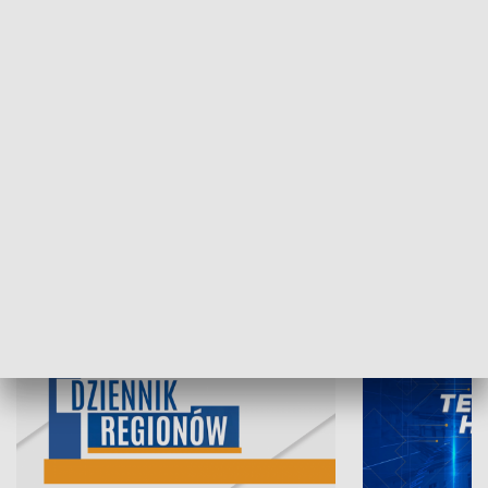
06.08.2026, 19:45
05.08.2026, 19
INFORMACJE