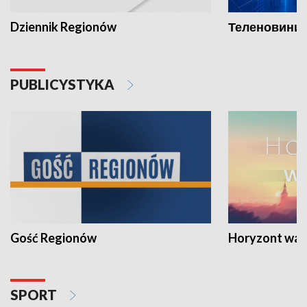
Dziennik Regionów
Теленовини /
PUBLICYSTYKA
Gość Regionów
Horyzont war
SPORT