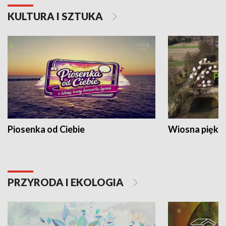
KULTURA I SZTUKA
Piosenka od Ciebie
Wiosna piękna
PRZYRODA I EKOLOGIA