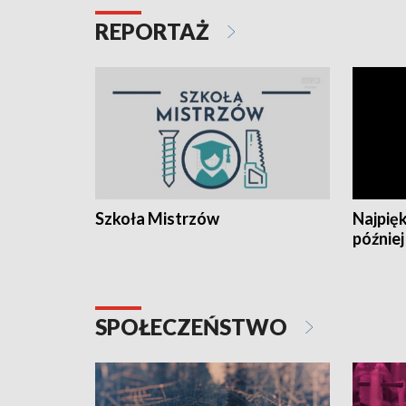
REPORTAŻ
Szkoła Mistrzów
Najpięk
później
SPOŁECZEŃSTWO