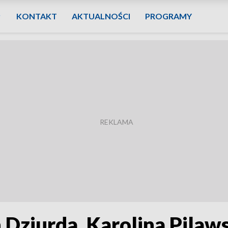
KONTAKT
AKTUALNOŚCI
PROGRAMY
 Dziurda, Karolina Pilaw