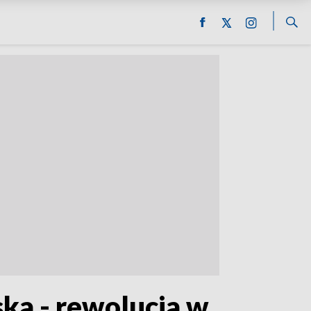
ska - rewolucja w