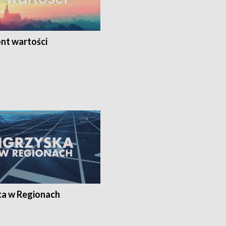
nt wartości
ka w Regionach