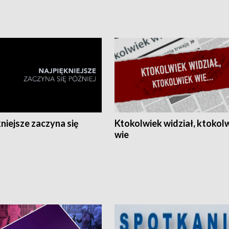
niejsze zaczyna się
Ktokolwiek widział, ktokol
wie