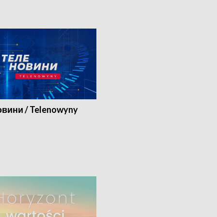
вини / Telenowyny