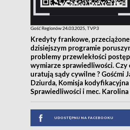
Gość Regionów 24.03.2025, TVP3
Kredyty frankowe, przeciążone
dzisiejszym programie poruszy
problemy przewlekłości postęp
wymiarze sprawiedliwości. Czy 
uratują sądy cywilne ? Gośćmi J
Dziurda, Komisja kodyfikacyjna
Sprawiedliwości i mec. Karolina
UDOSTĘPNIJ NA FACEBOOKU