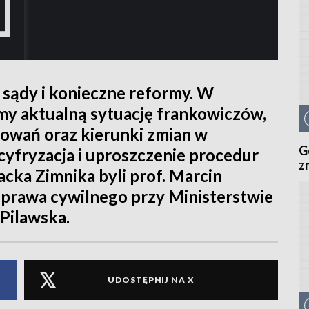
 sądy i konieczne reformy. W
my aktualną sytuację frankowiczów,
owań oraz kierunki zmian w
G
cyfryzacja i uproszczenie procedur
z
acka Zimnika byli prof. Marcin
 prawa cywilnego przy Ministerstwie
 Pilawska.
UDOSTĘPNIJ NA X