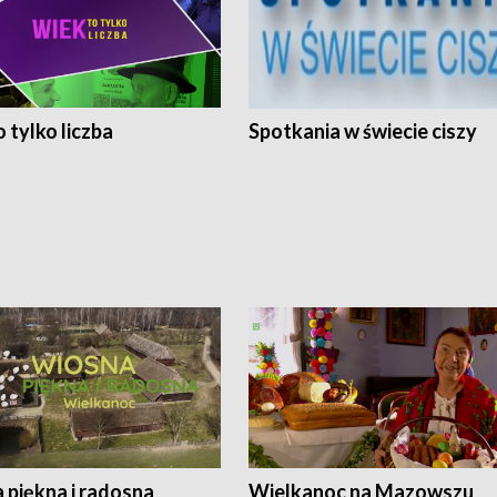
 tylko liczba
Spotkania w świecie ciszy
 piękna i radosna
Wielkanoc na Mazowszu