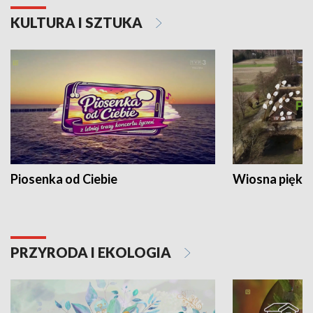
KULTURA I SZTUKA
Piosenka od Ciebie
Wiosna piękna
PRZYRODA I EKOLOGIA