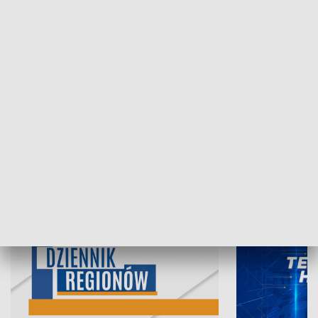
07.08.2026, 19:45
06.08.2026, 19
INFORMACJE