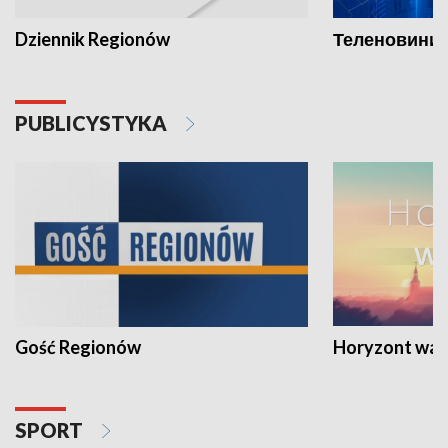
Dziennik Regionów
Теленовини /
PUBLICYSTYKA
Gość Regionów
Horyzont war
SPORT