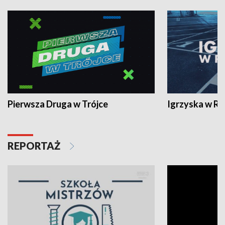
Pierwsza Druga w Trójce
Igrzyska w R
REPORTAŻ