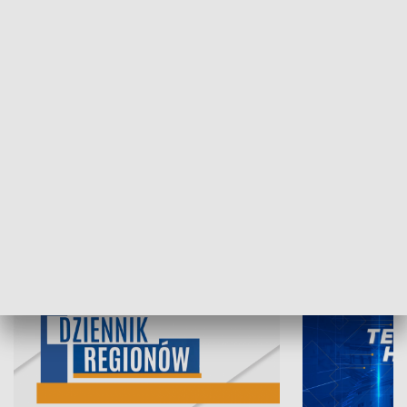
07.08.2026, 19:45
06.08.2026, 19
INFORMACJE