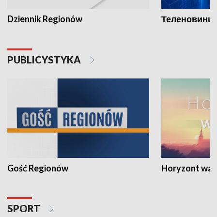
Dziennik Regionów
Теленовини /
PUBLICYSTYKA
Gość Regionów
Horyzont war
SPORT