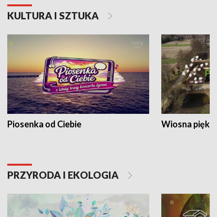
KULTURA I SZTUKA
Piosenka od Ciebie
Wiosna piękna
PRZYRODA I EKOLOGIA