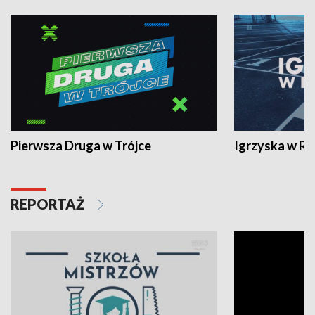
Pierwsza Druga w Trójce
Igrzyska w R
REPORTAŻ