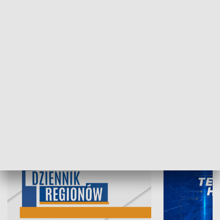
06.08.2026, 19:45
05.08.2026, 19
INFORMACJE