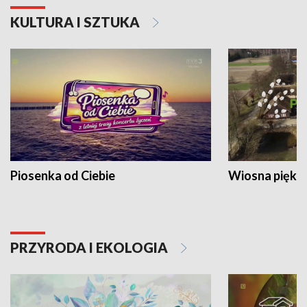
KULTURA I SZTUKA
Piosenka od Ciebie
Wiosna piękna
PRZYRODA I EKOLOGIA