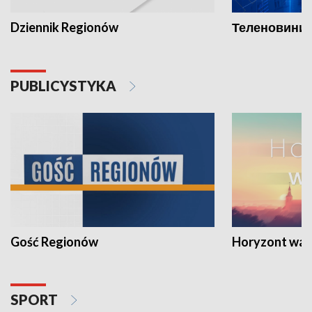
Dziennik Regionów
Теленовини /
PUBLICYSTYKA
Gość Regionów
Horyzont war
SPORT