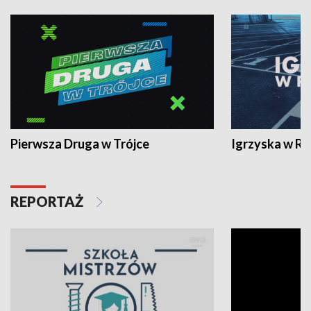
Pierwsza Druga w Trójce
Igrzyska w R
REPORTAŻ