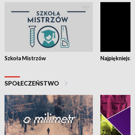
Szkoła Mistrzów
Najpiękniejsze
SPOŁECZEŃSTWO