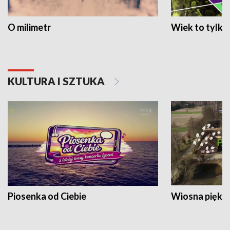
O milimetr
Wiek to tylko 
KULTURA I SZTUKA
Piosenka od Ciebie
Wiosna piękna