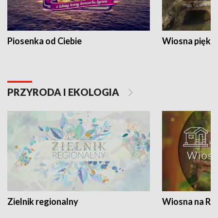
Piosenka od Ciebie
Wiosna piękna
PRZYRODA I EKOLOGIA
Zielnik regionalny
Wiosna na RO