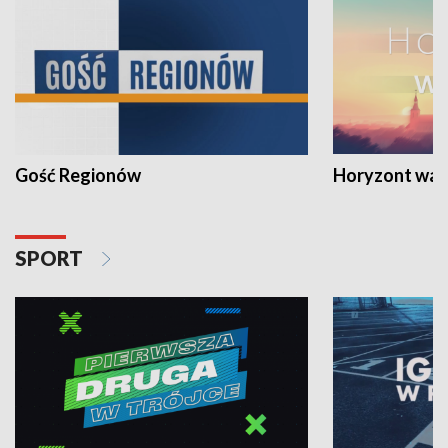
Gość Regionów
Horyzont war
SPORT