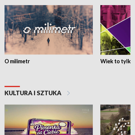
O milimetr
Wiek to tylko 
KULTURA I SZTUKA