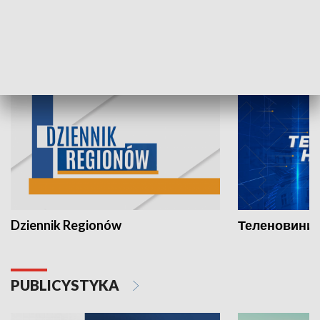
07.08.2026, 19:45
06.08.2026, 19
INFORMACJE
Dziennik Regionów
Теленовини /
PUBLICYSTYKA