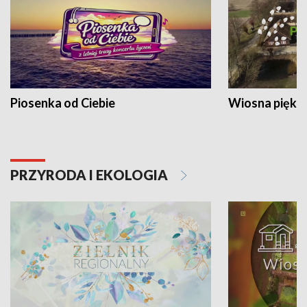
Piosenka od Ciebie
Wiosna piękna
PRZYRODA I EKOLOGIA