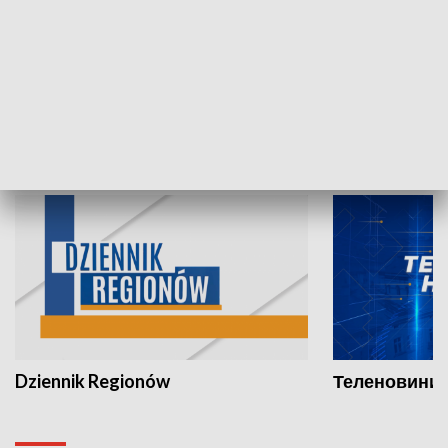
07.08.2026, 19:45
06.08.2026, 19
INFORMACJE
Dziennik Regionów
Теленовини /