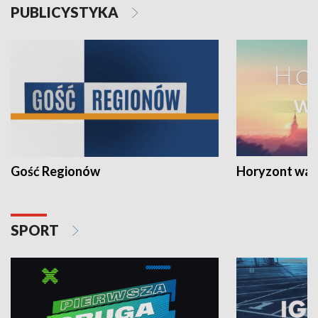
PUBLICYSTYKA
Gość Regionów
Horyzont war
SPORT