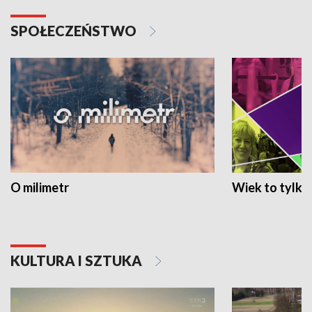
SPOŁECZEŃSTWO
O milimetr
Wiek to tylko 
KULTURA I SZTUKA