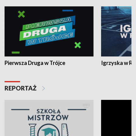
Pierwsza Druga w Trójce
Igrzyska w R
REPORTAŻ