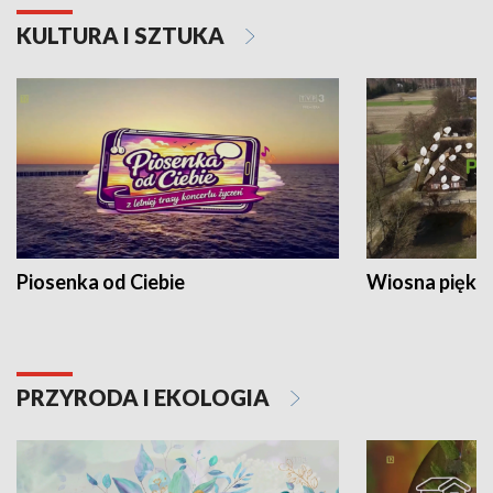
KULTURA I SZTUKA
Piosenka od Ciebie
Wiosna piękna
PRZYRODA I EKOLOGIA