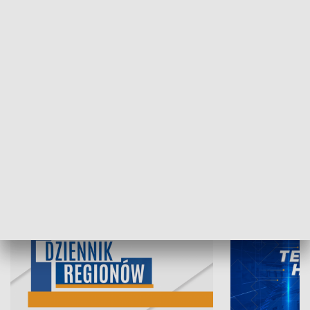
06.08.2026, 19:45
05.08.2026, 19
INFORMACJE