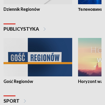
Dziennik Regionów
Теленовини /
PUBLICYSTYKA
Gość Regionów
Horyzont war
SPORT