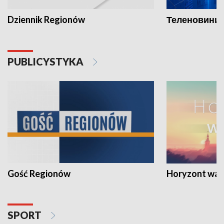
Dziennik Regionów
Теленовини /
PUBLICYSTYKA
Gość Regionów
Horyzont war
SPORT