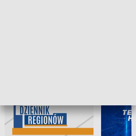
07.08.2026, 19:45
06.08.2026, 19
INFORMACJE