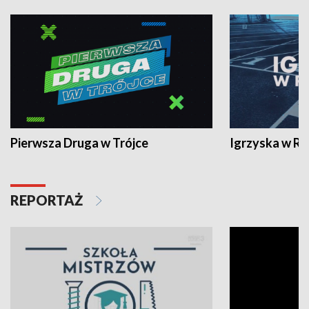
Pierwsza Druga w Trójce
Igrzyska w R
REPORTAŻ