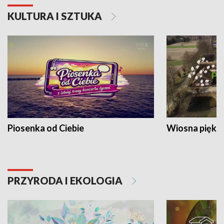
KULTURA I SZTUKA
Piosenka od Ciebie
Wiosna piękna
PRZYRODA I EKOLOGIA