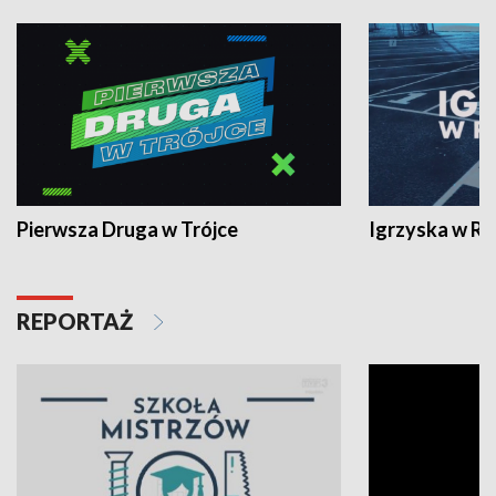
Pierwsza Druga w Trójce
Igrzyska w R
REPORTAŻ