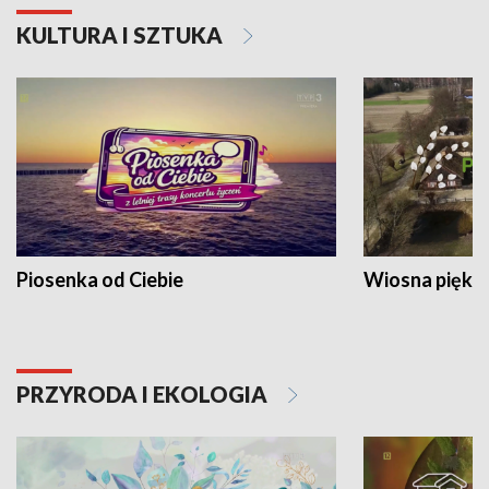
KULTURA I SZTUKA
Piosenka od Ciebie
Wiosna piękna
PRZYRODA I EKOLOGIA