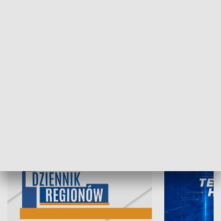
06.08.2026, 19:45
05.08.2026, 19
INFORMACJE