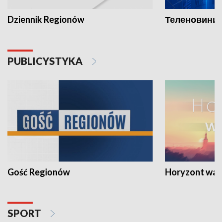
Dziennik Regionów
Теленовини /
PUBLICYSTYKA
Gość Regionów
Horyzont war
SPORT