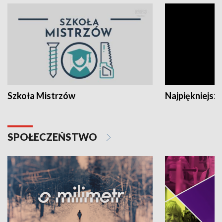
Szkoła Mistrzów
Najpiękniejsze
SPOŁECZEŃSTWO