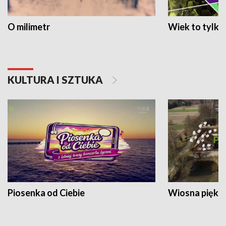
O milimetr
Wiek to tylko 
KULTURA I SZTUKA
Piosenka od Ciebie
Wiosna piękna