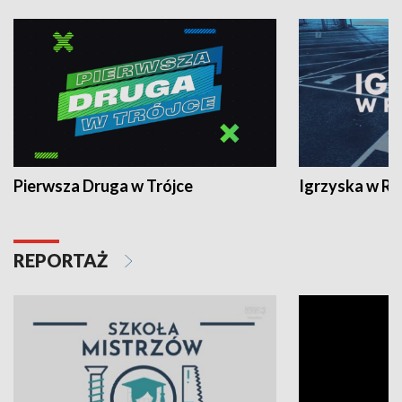
Pierwsza Druga w Trójce
Igrzyska w R
REPORTAŻ