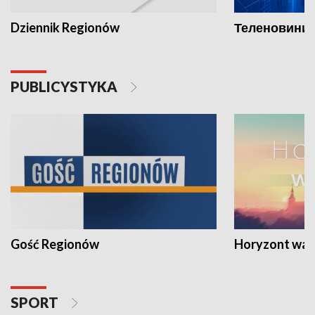
Dziennik Regionów
Теленовини /
PUBLICYSTYKA
Gość Regionów
Horyzont war
SPORT