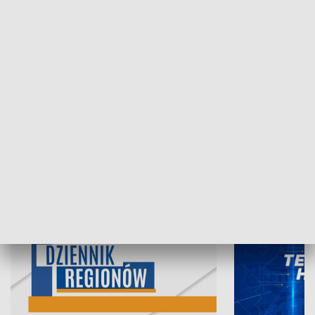
07.08.2026, 19:45
06.08.2026, 19
INFORMACJE