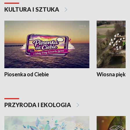
KULTURA I SZTUKA
Piosenka od Ciebie
Wiosna piękna
PRZYRODA I EKOLOGIA