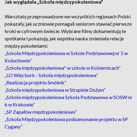
Jak wyglądała „Szkoła międzypokoleniowa”
Warsztaty przeprowadzone we wszystkich regionach Polski
pokazały, jak uczniowie pomagali seniorom stawiać pierwsze
kroki w cyfrowym świecie. Wybrane filmy dokumentują te
spotkania i pokazują, jak wspólna nauka zmieniała relacje
między pokoleniami:
„Szkoła Międzypokoleniowa w Szkole Podstawowej nr 1 w
Kożuchowie”
„Szkoła międzypokoleniowa" w szkole w Kobiernicach”
„LO Więcbork - Szkoła międzypokoleniowa”
„Realizacja projektu Smólnik”
„Szkoła międzypokoleniowa w Strupinie Dużym”
„Szkoła międzypokoleniowa Szkoła Podstawowa w SOSW nr
6 w Krakowie”
„SP Zapałów międzypokoleniowo”
„Szkoła Międzypokoleniowa podsumowanie projektu w SP
Cygany”