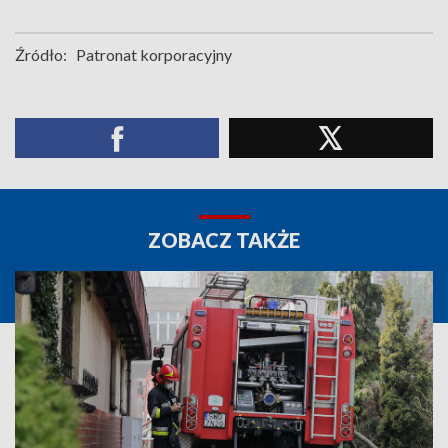
Źródło:
Patronat korporacyjny
ZOBACZ TAKŻE