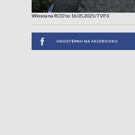
Wiosna na ROD'os 16.05.2025/TVP3
UDOSTĘPNIJ NA FACEBOOKU