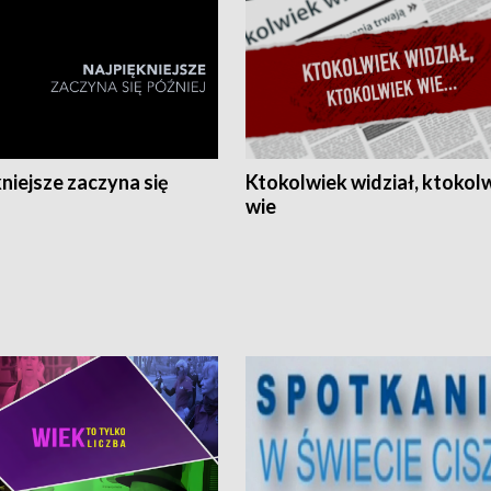
niejsze zaczyna się
Ktokolwiek widział, ktokol
wie