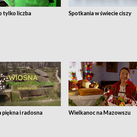
 tylko liczba
Spotkania w świecie ciszy
 piękna i radosna
Wielkanoc na Mazowszu