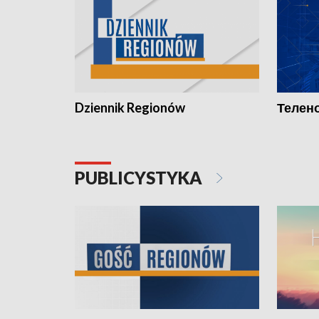
Dziennik Regionów
Телено
PUBLICYSTYKA