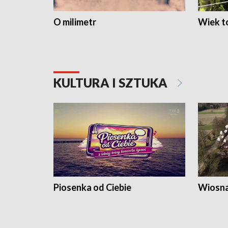
O milimetr
Wiek to
KULTURA I SZTUKA
Piosenka od Ciebie
Wiosna