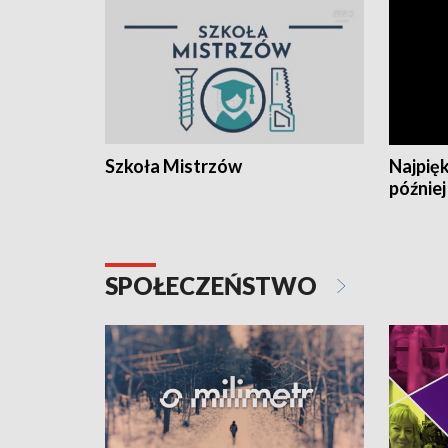
Szkoła Mistrzów
Najpięk
później
SPOŁECZEŃSTWO