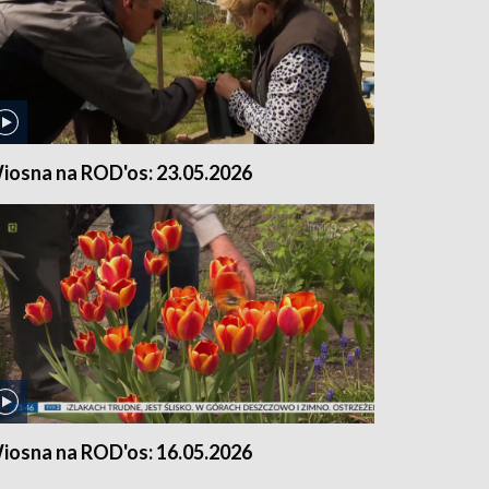
iosna na ROD'os: 23.05.2026
iosna na ROD'os: 16.05.2026