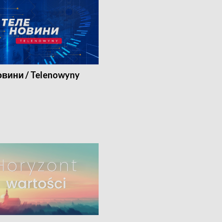
вини / Telenowyny