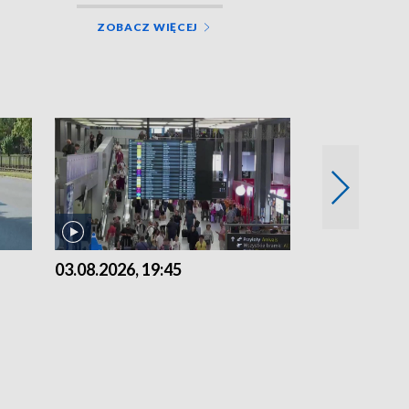
ZOBACZ WIĘCEJ
03.08.2026, 19:45
31.07.2026, 