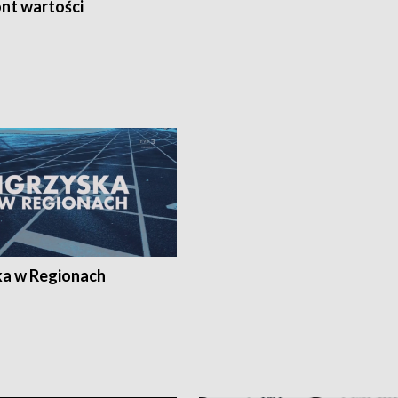
nt wartości
ka w Regionach