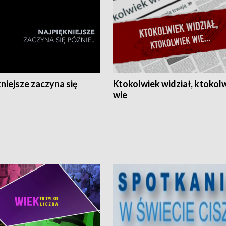
niejsze zaczyna się
Ktokolwiek widział, ktokol
wie