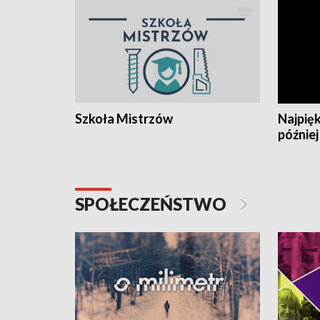
Szkoła Mistrzów
Najpięk
później
SPOŁECZEŃSTWO