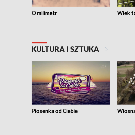
O milimetr
Wiek to
KULTURA I SZTUKA
Piosenka od Ciebie
Wiosna