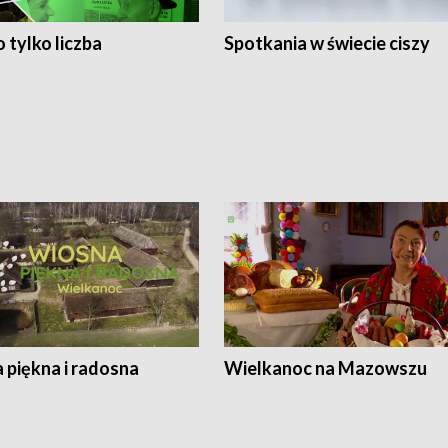
 tylko liczba
Spotkania w świecie ciszy
 piękna i radosna
Wielkanoc na Mazowszu