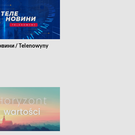
вини / Telenowyny