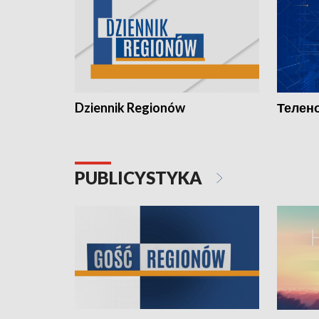
Dziennik Regionów
Телено
PUBLICYSTYKA