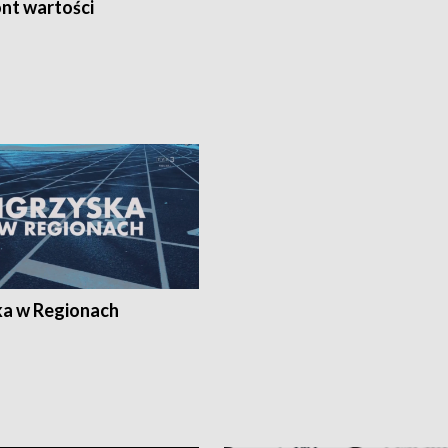
nt wartości
ka w Regionach