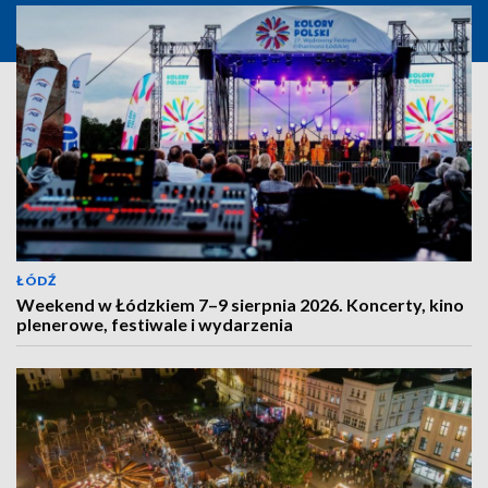
ŁÓDŹ
Weekend w Łódzkiem 7–9 sierpnia 2026. Koncerty, kino
plenerowe, festiwale i wydarzenia