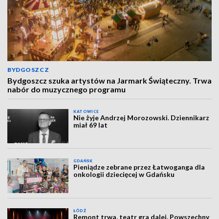
BYDGOSZCZ
Bydgoszcz szuka artystów na Jarmark Świąteczny. Trwa
nabór do muzycznego programu
KATOWICE
Nie żyje Andrzej Morozowski. Dziennikarz
miał 69 lat
GDAŃSK
Pieniądze zebrane przez Łatwoganga dla
onkologii dziecięcej w Gdańsku
ŁÓDŹ
Remont trwa, teatr gra dalej. Powszechny