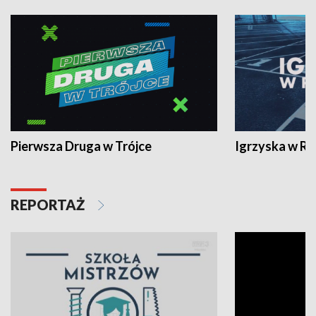
Pierwsza Druga w Trójce
Igrzyska w R
REPORTAŻ