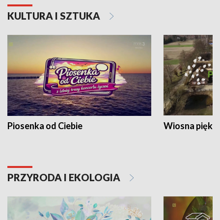
KULTURA I SZTUKA
Piosenka od Ciebie
Wiosna piękna
PRZYRODA I EKOLOGIA