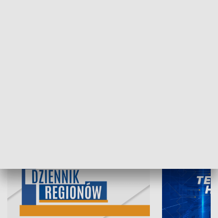
07.08.2026, 19:45
06.08.2026, 19
INFORMACJE