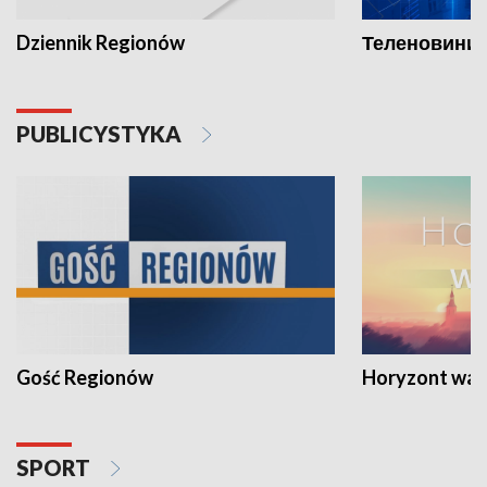
Dziennik Regionów
Теленовини /
PUBLICYSTYKA
Gość Regionów
Horyzont war
SPORT