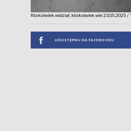
Ktokolwiek widział, ktokolwiek wie 23.05.2025 /
UDOSTĘPNIJ NA FACEBOOKU