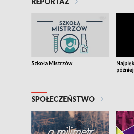
REPORTAŻ
Szkoła Mistrzów
Najpięk
później
SPOŁECZEŃSTWO