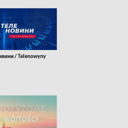
вини / Telenowyny