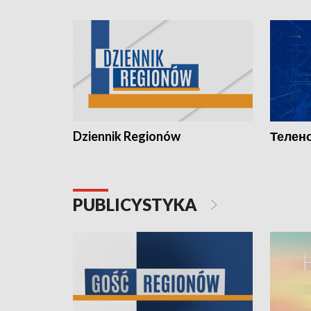
Dziennik Regionów
Телено
PUBLICYSTYKA