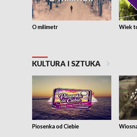
O milimetr
Wiek to
KULTURA I SZTUKA
Piosenka od Ciebie
Wiosna