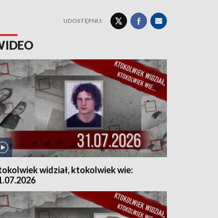
UDOSTĘPNIJ:
WIDEO
tokolwiek widział, ktokolwiek wie:
1.07.2026