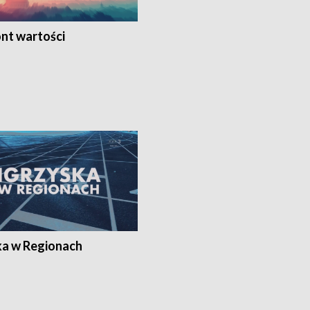
nt wartości
ka w Regionach