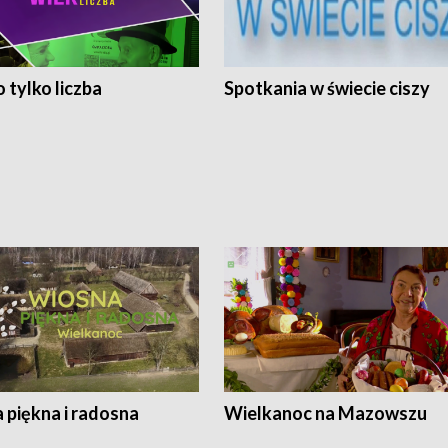
 tylko liczba
Spotkania w świecie ciszy
 piękna i radosna
Wielkanoc na Mazowszu