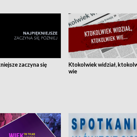
niejsze zaczyna się
Ktokolwiek widział, ktokol
wie