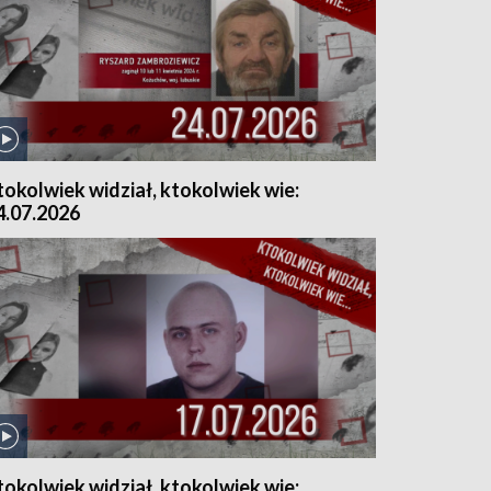
tokolwiek widział, ktokolwiek wie:
4.07.2026
tokolwiek widział, ktokolwiek wie: