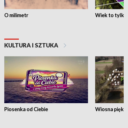
O milimetr
Wiek to tylko 
KULTURA I SZTUKA
Piosenka od Ciebie
Wiosna piękna