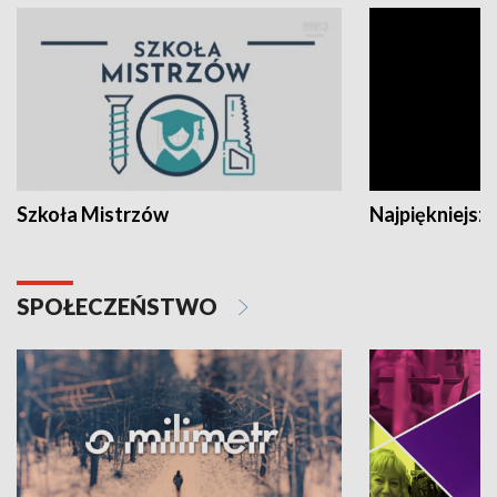
Szkoła Mistrzów
Najpiękniejsze
SPOŁECZEŃSTWO