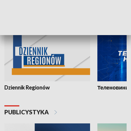
INFORMACJE
Dziennik Regionów
Теленовини /
PUBLICYSTYKA