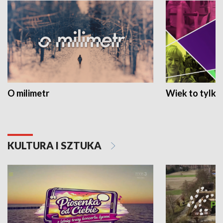
O milimetr
Wiek to tylko 
KULTURA I SZTUKA