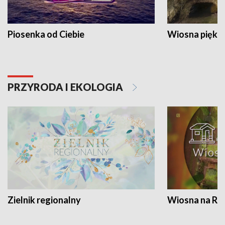
Piosenka od Ciebie
Wiosna piękna
PRZYRODA I EKOLOGIA
Zielnik regionalny
Wiosna na RO