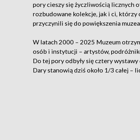
pory cieszy się życzliwością licznych 
rozbudowane kolekcje, jak i ci, którzy
przyczynili się do powiększenia muze
W latach 2000 – 2025 Muzeum otrzym
osób i instytucji – artystów, podróżn
Do tej pory odbyły się cztery wystawy
Dary stanowią dziś około 1/3 całej – l