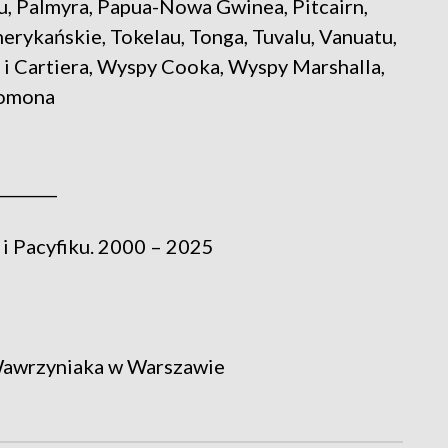
, Palmyra, Papua-Nowa Gwinea, Pitcairn,
rykańskie, Tokelau, Tonga, Tuvalu, Vanuatu,
 i Cartiera, Wyspy Cooka, Wyspy Marshalla,
lomona
________
i Pacyfiku. 2000 – 2025
 Wawrzyniaka w Warszawie