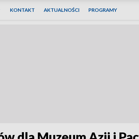
KONTAKT
AKTUALNOŚCI
PROGRAMY
ów dla Muzeum Azji i Pa