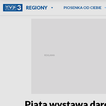
REGIONY
PIOSENKA OD CIEBIE
Piąta wystawa dar