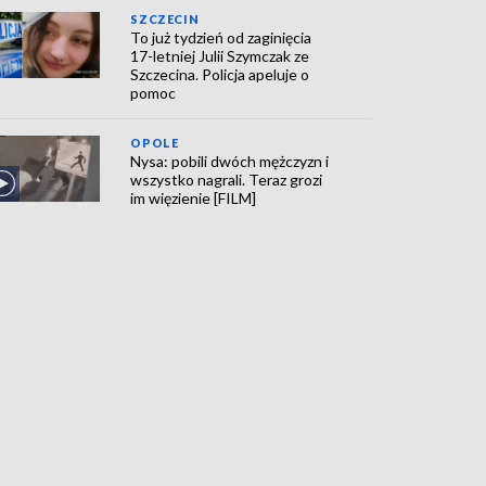
SZCZECIN
To już tydzień od zaginięcia
17-letniej Julii Szymczak ze
Szczecina. Policja apeluje o
pomoc
OPOLE
Nysa: pobili dwóch mężczyzn i
wszystko nagrali. Teraz grozi
im więzienie [FILM]