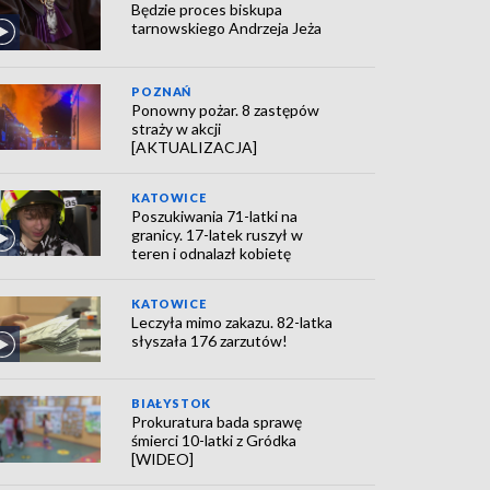
Będzie proces biskupa
tarnowskiego Andrzeja Jeża
POZNAŃ
Ponowny pożar. 8 zastępów
straży w akcji
[AKTUALIZACJA]
KATOWICE
Poszukiwania 71-latki na
granicy. 17-latek ruszył w
teren i odnalazł kobietę
KATOWICE
Leczyła mimo zakazu. 82-latka
słyszała 176 zarzutów!
BIAŁYSTOK
Prokuratura bada sprawę
śmierci 10-latki z Gródka
[WIDEO]