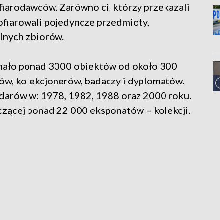
ofiarodawców. Zarówno ci, którzy przekazali
 ofiarowali pojedyncze przedmioty,
alnych zbiorów.
ało ponad 3000 obiektów od około 300
ików, kolekcjonerów, badaczy i dyplomatów.
 darów w: 1978, 1982, 1988 oraz 2000 roku.
iczącej ponad 22 000 eksponatów – kolekcji.