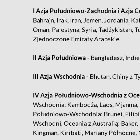
I Azja Południowo-Zachodnia i Azja C
Bahrajn, Irak, Iran, Jemen, Jordania, Ka
Oman, Palestyna, Syria, Tadżykistan, T
Zjednoczone Emiraty Arabskie
II
Azja Południowa -
Bangladesz, Indie
III Azja Wschodnia -
Bhutan, Chiny z T
IV Azja Południowo-Wschodnia z Oce
Wschodnia: Kambodża, Laos, Mjanma, T
Południowo-Wschodnia: Brunei, Filipin
Wschodni, Oceania z Australią: Baker, 
Kingman, Kiribati, Mariany Północne, 