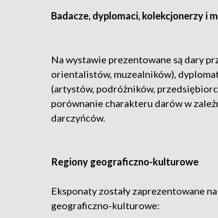
Badacze, dyplomaci, kolekcjonerzy i mi
Na wystawie prezentowane są dary pr
orientalistów, muzealników), dyploma
(artystów, podróżników, przedsiębior
porównanie charakteru darów w zależ
darczyńców.
Regiony geograficzno-kulturowe
Eksponaty zostały zaprezentowane na 
geograficzno-kulturowe: