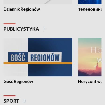
Dziennik Regionów
Теленовини /
PUBLICYSTYKA
Gość Regionów
Horyzont war
SPORT