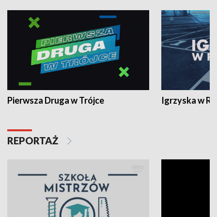
Pierwsza Druga w Trójce
Igrzyska w R
REPORTAŻ