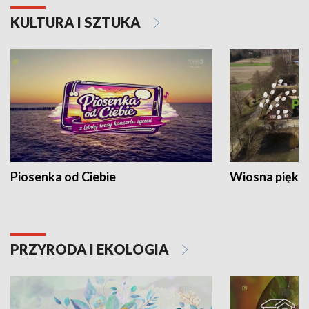
KULTURA I SZTUKA
Piosenka od Ciebie
Wiosna piękna
PRZYRODA I EKOLOGIA