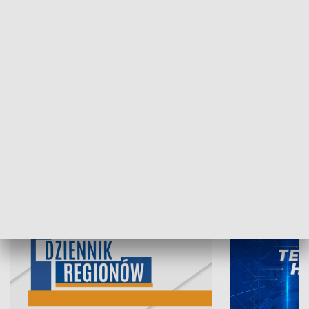
06.08.2026, 19:45
05.08.2026, 19
INFORMACJE