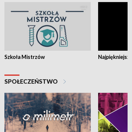
Szkoła Mistrzów
Najpiękniejsze
SPOŁECZEŃSTWO