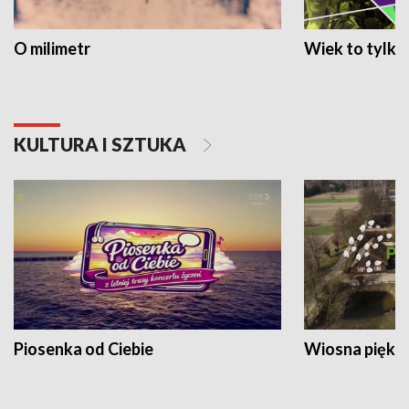
O milimetr
Wiek to tylko 
KULTURA I SZTUKA
Piosenka od Ciebie
Wiosna piękna