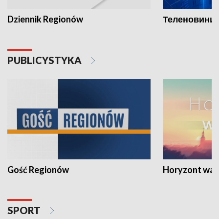
Dziennik Regionów
Теленовини /
PUBLICYSTYKA
Gość Regionów
Horyzont war
SPORT