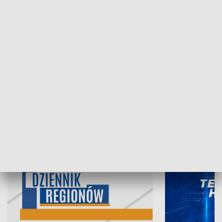
05.08.2026, 19:45
04.08.2026, 19
INFORMACJE