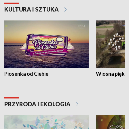
KULTURA I SZTUKA
Piosenka od Ciebie
Wiosna piękna
PRZYRODA I EKOLOGIA