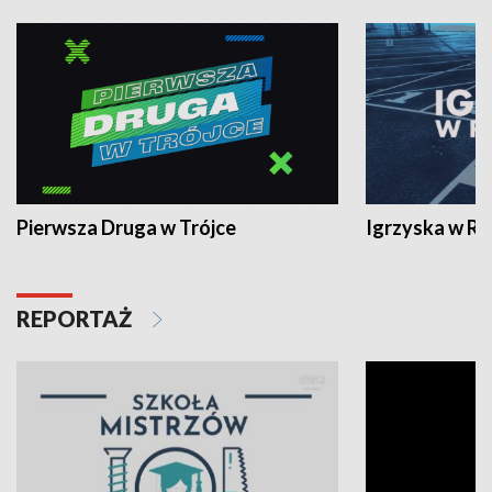
Pierwsza Druga w Trójce
Igrzyska w R
REPORTAŻ