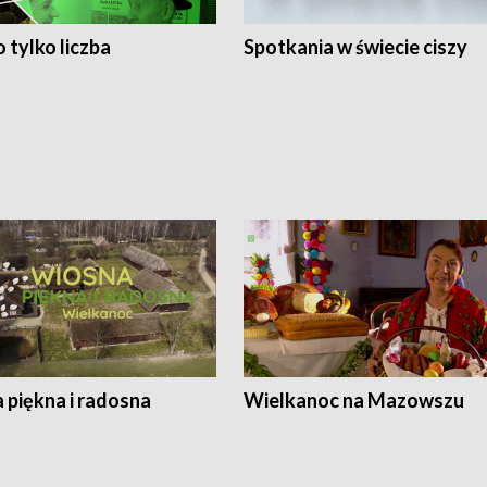
 tylko liczba
Spotkania w świecie ciszy
 piękna i radosna
Wielkanoc na Mazowszu