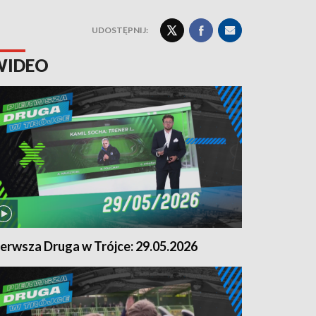
UDOSTĘPNIJ:
WIDEO
ierwsza Druga w Trójce: 29.05.2026