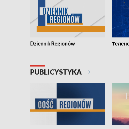
Dziennik Regionów
Телено
PUBLICYSTYKA