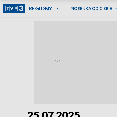
REGIONY
PIOSENKA OD CIEBIE
25.07.2025