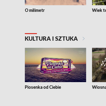
O milimetr
Wiek to
KULTURA I SZTUKA
Piosenka od Ciebie
Wiosna