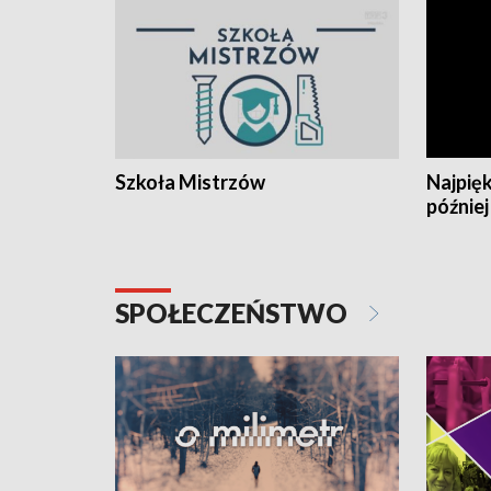
Szkoła Mistrzów
Najpięk
później
SPOŁECZEŃSTWO