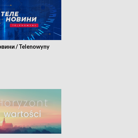
вини / Telenowyny