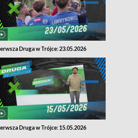
ierwsza Druga w Trójce: 23.05.2026
ierwsza Druga w Trójce: 15.05.2026