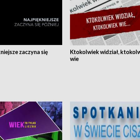
niejsze zaczyna się
Ktokolwiek widział, ktokol
wie