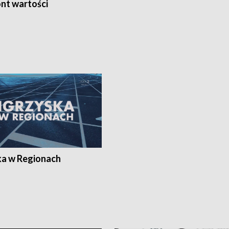
nt wartości
ka w Regionach