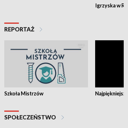
Igrzyska w R
REPORTAŻ
Szkoła Mistrzów
Najpiękniejsze
SPOŁECZEŃSTWO