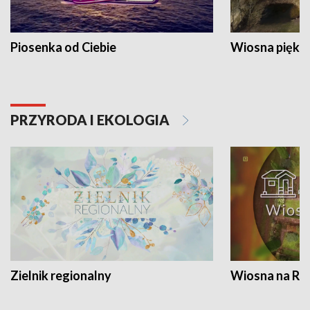
Piosenka od Ciebie
Wiosna piękna
PRZYRODA I EKOLOGIA
Zielnik regionalny
Wiosna na RO