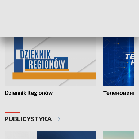
INFORMACJE
Dziennik Regionów
Теленовини /
PUBLICYSTYKA