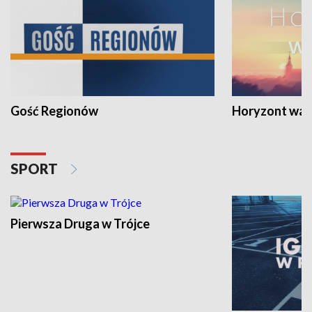
Gość Regionów
Horyzont war
SPORT
Pierwsza Druga w Trójce