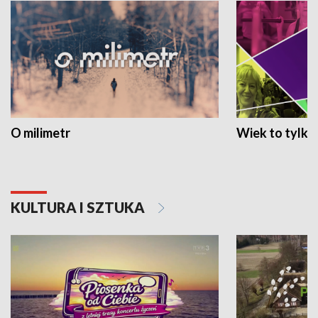
O milimetr
Wiek to tylko 
KULTURA I SZTUKA