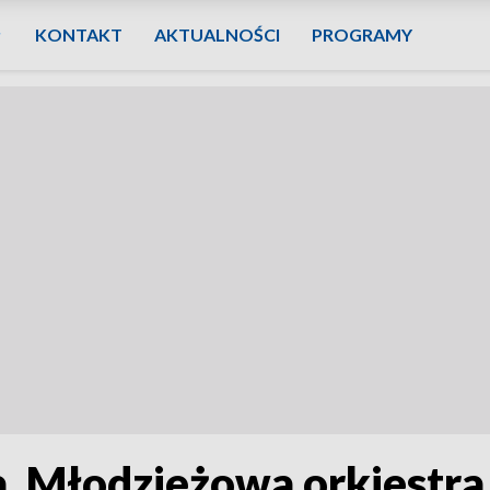
KONTAKT
AKTUALNOŚCI
PROGRAMY
ia. Młodzieżowa orkiestra