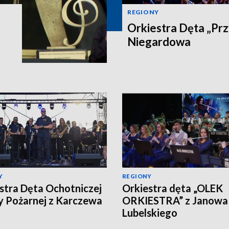
REGIONY
Orkiestra Dęta „Prz
Niegardowa
Y
REGIONY
stra Dęta Ochotniczej
Orkiestra dęta „OLEK
y Pożarnej z Karczewa
ORKIESTRA” z Janowa
Lubelskiego