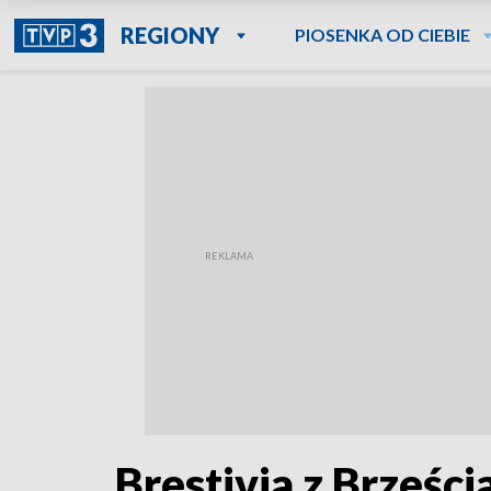
REGIONY
PIOSENKA OD CIEBIE
Brestivia z Brześc