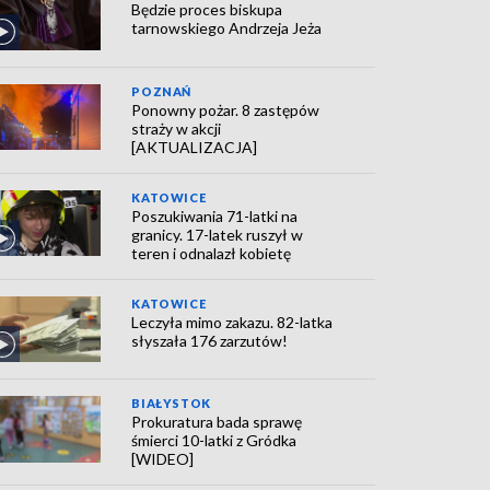
Będzie proces biskupa
tarnowskiego Andrzeja Jeża
POZNAŃ
Ponowny pożar. 8 zastępów
straży w akcji
[AKTUALIZACJA]
KATOWICE
Poszukiwania 71-latki na
granicy. 17-latek ruszył w
teren i odnalazł kobietę
KATOWICE
Leczyła mimo zakazu. 82-latka
słyszała 176 zarzutów!
BIAŁYSTOK
Prokuratura bada sprawę
śmierci 10-latki z Gródka
[WIDEO]