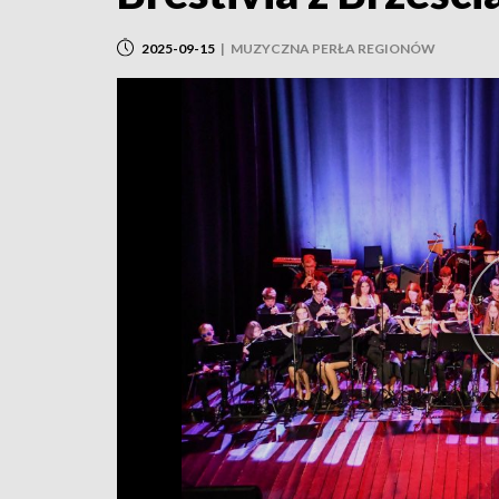
2025-09-15
|
MUZYCZNA PERŁA REGIONÓW