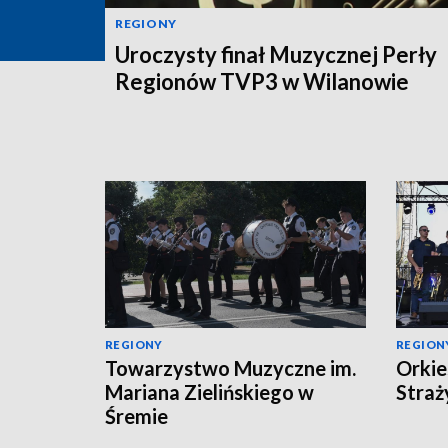
REGIONY
Uroczysty finał Muzycznej Perły
Regionów TVP3 w Wilanowie
REGIONY
REGION
Towarzystwo Muzyczne im.
Orkie
Mariana Zielińskiego w
Straż
Śremie