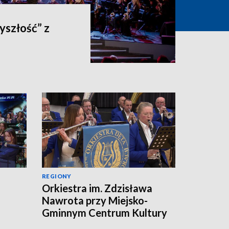
yszłość” z
REGIONY
Orkiestra im. Zdzisława
Nawrota przy Miejsko-
Gminnym Centrum Kultury
w Kaczorach