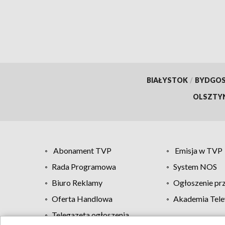
BIAŁYSTOK
/
BYDGO
OLSZTY
Abonament TVP
Emisja w TVP
Rada Programowa
System NOS
Biuro Reklamy
Ogłoszenie pr
Oferta Handlowa
Akademia Tele
Telegazeta ogłoszenia