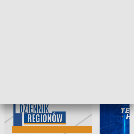
07.08.2026, 19:45
06.08.2026, 19
INFORMACJE