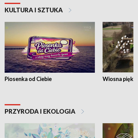
KULTURA I SZTUKA
Piosenka od Ciebie
Wiosna piękna
PRZYRODA I EKOLOGIA