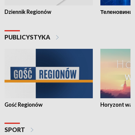
Dziennik Regionów
Теленовини /
PUBLICYSTYKA
Gość Regionów
Horyzont war
SPORT