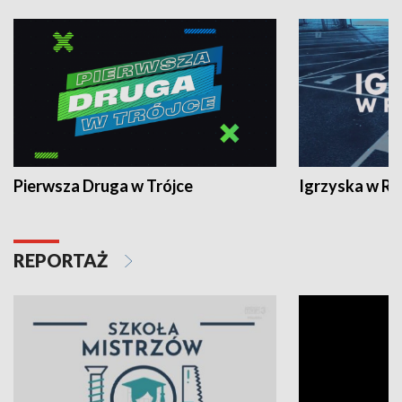
Pierwsza Druga w Trójce
Igrzyska w R
REPORTAŻ