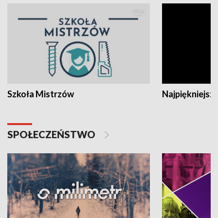
Szkoła Mistrzów
Najpiękniejsze
SPOŁECZEŃSTWO