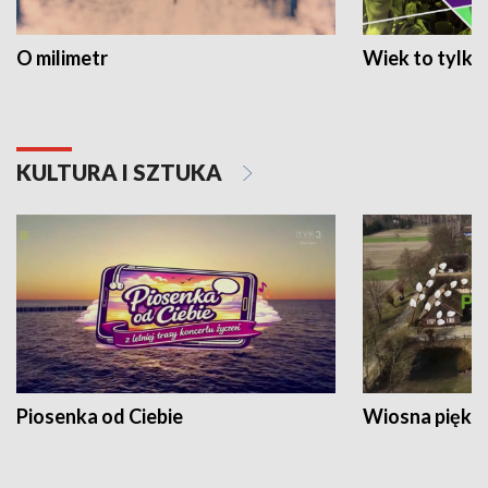
O milimetr
Wiek to tylko 
KULTURA I SZTUKA
Piosenka od Ciebie
Wiosna piękna