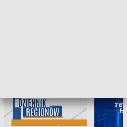
07.08.2026, 19:45
06.08.2026, 19
INFORMACJE