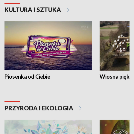
KULTURA I SZTUKA
Piosenka od Ciebie
Wiosna piękna
PRZYRODA I EKOLOGIA