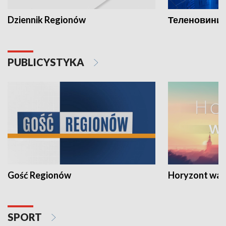
Dziennik Regionów
Теленовини /
PUBLICYSTYKA
Gość Regionów
Horyzont war
SPORT