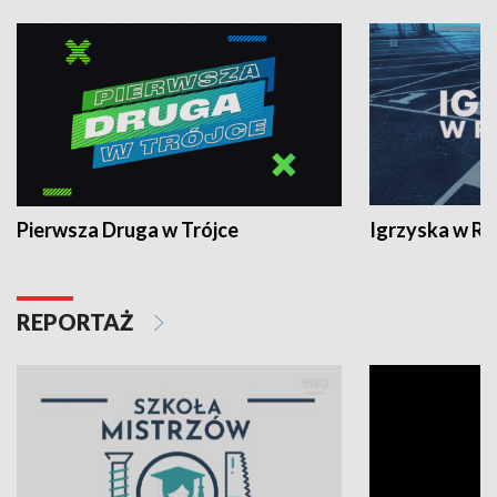
Pierwsza Druga w Trójce
Igrzyska w R
REPORTAŻ