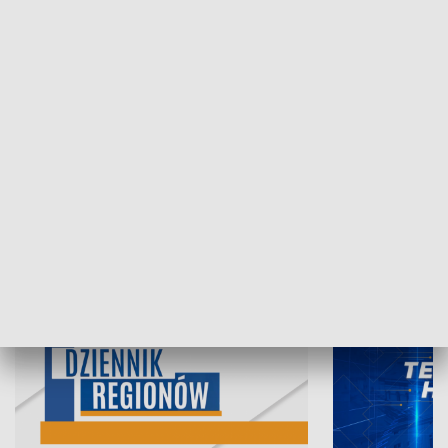
06.08.2026, 19:45
05.08.2026, 19
INFORMACJE