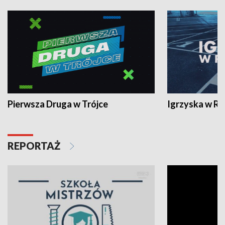
Pierwsza Druga w Trójce
Igrzyska w R
REPORTAŻ