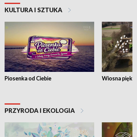
KULTURA I SZTUKA
Piosenka od Ciebie
Wiosna piękna
PRZYRODA I EKOLOGIA