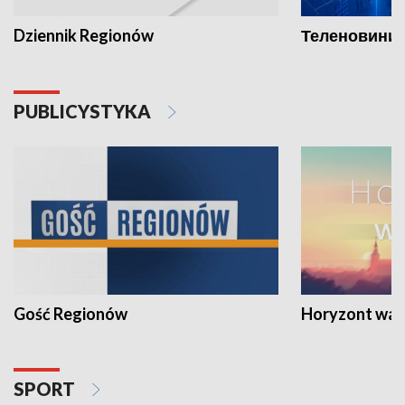
Dziennik Regionów
Теленовини /
PUBLICYSTYKA
Gość Regionów
Horyzont war
SPORT