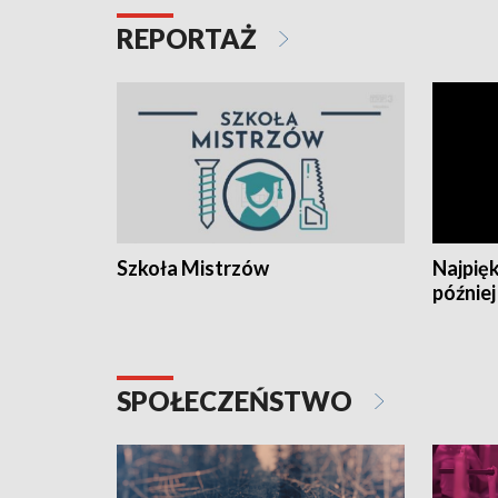
REPORTAŻ
Szkoła Mistrzów
Najpięk
później
SPOŁECZEŃSTWO