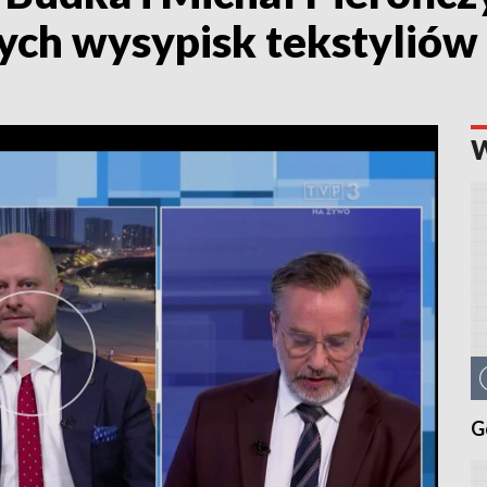
ych wysypisk tekstyliów
G