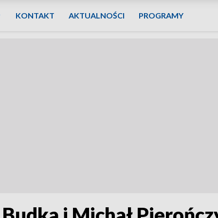
KONTAKT
AKTUALNOŚCI
PROGRAMY
Budka i Michał Pierończy