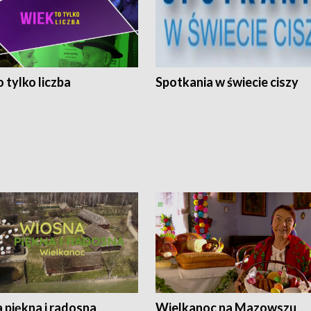
 tylko liczba
Spotkania w świecie ciszy
 piękna i radosna
Wielkanoc na Mazowszu