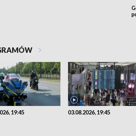
G
p
OGRAMÓW
026, 19:45
03.08.2026, 19:45