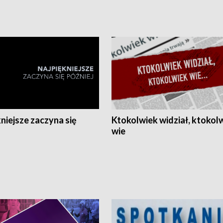
niejsze zaczyna się
Ktokolwiek widział, ktokol
wie