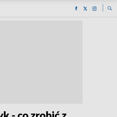
k - co zrobić z