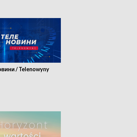
вини / Telenowyny