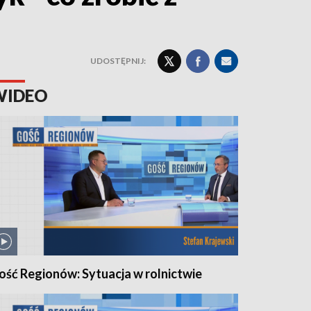
UDOSTĘPNIJ:
WIDEO
ość Regionów: Sytuacja w rolnictwie