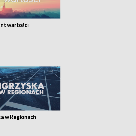
nt wartości
ka w Regionach