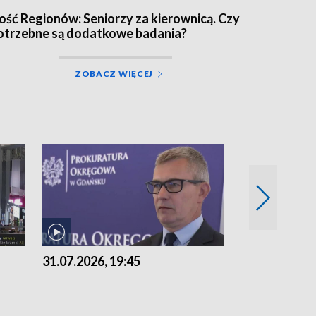
ość Regionów: Seniorzy za kierownicą. Czy
otrzebne są dodatkowe badania?
ZOBACZ WIĘCEJ
31.07.2026, 19:45
30.07.2026, 