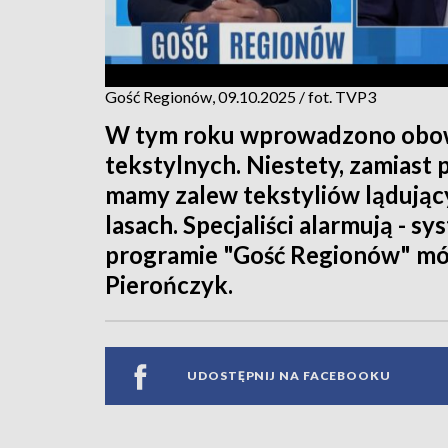
Gość Regionów, 09.10.2025 / fot. TVP3
W tym roku wprowadzono obo
tekstylnych. Niestety, zamiast
mamy zalew tekstyliów lądując
lasach. Specjaliści alarmują - s
programie "Gość Regionów" mów
Pierończyk.
UDOSTĘPNIJ NA FACEBOOKU