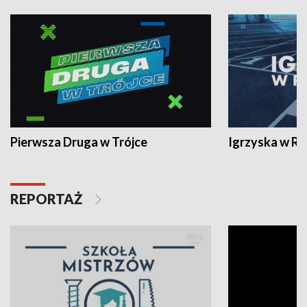
Pierwsza Druga w Trójce
Igrzyska w R
REPORTAŻ