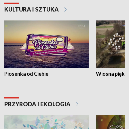
KULTURA I SZTUKA
Piosenka od Ciebie
Wiosna piękna
PRZYRODA I EKOLOGIA