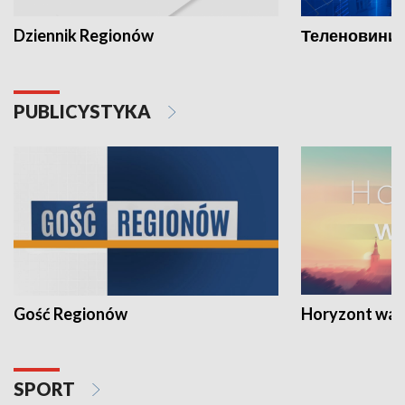
Dziennik Regionów
Теленовини /
PUBLICYSTYKA
Gość Regionów
Horyzont war
SPORT