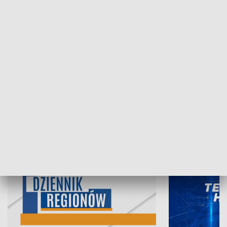
06.08.2026, 19:45
05.08.2026, 19
INFORMACJE