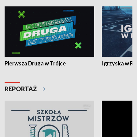
Pierwsza Druga w Trójce
Igrzyska w R
REPORTAŻ