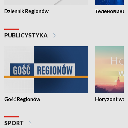
Dziennik Regionów
Теленовини /
PUBLICYSTYKA
Gość Regionów
Horyzont war
SPORT