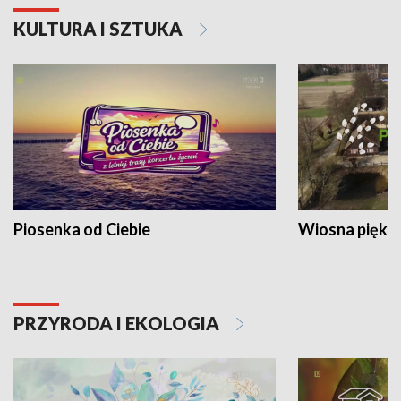
KULTURA I SZTUKA
Piosenka od Ciebie
Wiosna piękna
PRZYRODA I EKOLOGIA