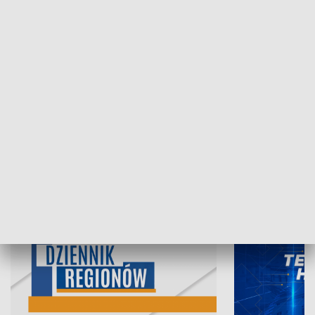
07.08.2026, 19:45
06.08.2026, 19
INFORMACJE