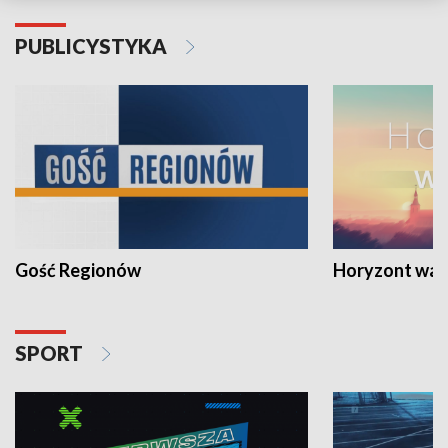
PUBLICYSTYKA
Gość Regionów
Horyzont war
SPORT