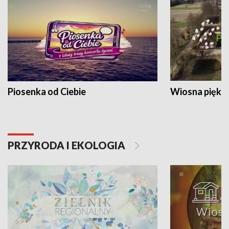
Piosenka od Ciebie
Wiosna piękna
PRZYRODA I EKOLOGIA