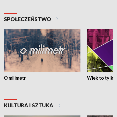
SPOŁECZEŃSTWO
O milimetr
Wiek to tylko 
KULTURA I SZTUKA