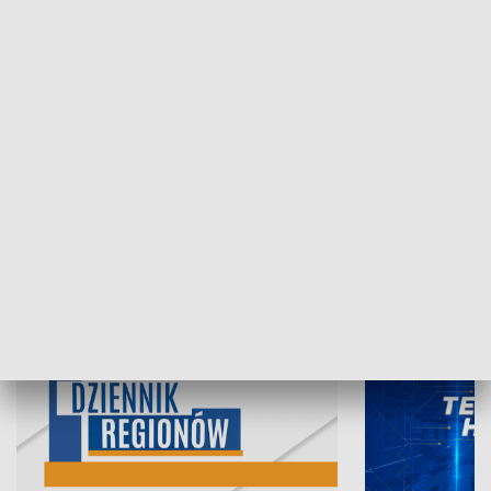
06.08.2026, 19:45
05.08.2026, 19
INFORMACJE