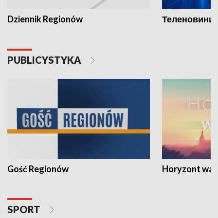
Dziennik Regionów
Теленовини /
PUBLICYSTYKA
Gość Regionów
Horyzont war
SPORT