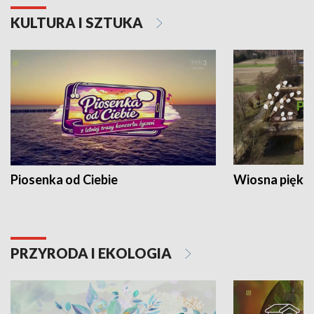
KULTURA I SZTUKA
Piosenka od Ciebie
Wiosna piękna
PRZYRODA I EKOLOGIA