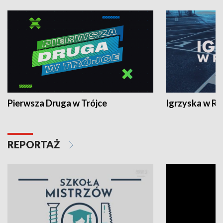
Pierwsza Druga w Trójce
Igrzyska w R
REPORTAŻ