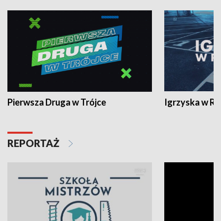
Pierwsza Druga w Trójce
Igrzyska w R
REPORTAŻ