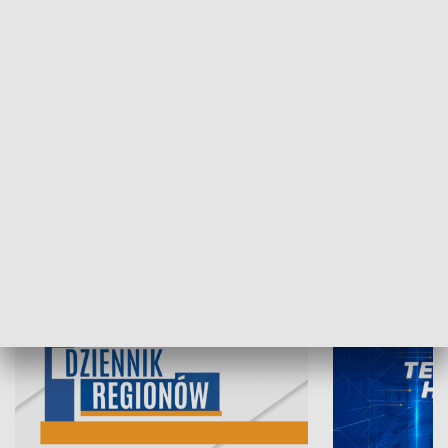
07.08.2026, 19:45
06.08.2026, 19
INFORMACJE