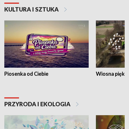
KULTURA I SZTUKA
Piosenka od Ciebie
Wiosna piękna
PRZYRODA I EKOLOGIA