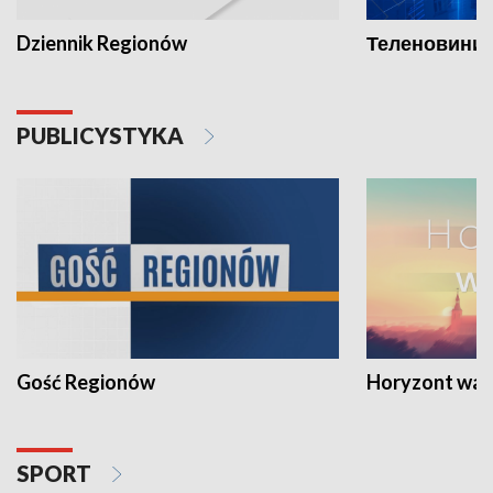
Dziennik Regionów
Теленовини /
PUBLICYSTYKA
Gość Regionów
Horyzont war
SPORT