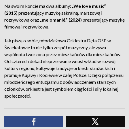
Na swoim koncie ma dwa albumy:
„We love music”
(2015)
prezentujący muzykę sakralną, marszową i
rozrywkową oraz
„melomanié.” (2024)
prezentujący muzykę
filmową i rozrywkową.
Jak piszą o sobie, młodzieżowa Orkiestra Dęta OSP w
Świekatowie to nie tylko zespół muzyczny, ale żywa
wspólnota tworzona przez mieszkańców dla mieszkańców.
Od czterech dekad nieprzerwanie wnosi wkład w rozwój
kultury regionu, kultywuje tradycje orkiestr strażackich i
promuje Kujawy i Kociewie w całej Polsce. Dzięki połączeniu
młodzieńczego entuzjazmu z doświadczeniem starszych
członków, orkiestra jest symbolem ciągłości i siły lokalnej
społeczności.