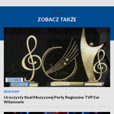
ZOBACZ TAKŻE
REGIONY
Uroczysty finał Muzycznej Perły Regionów TVP3 w
Wilanowie