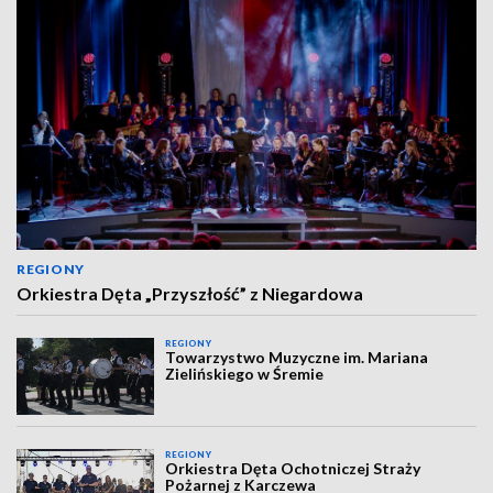
REGIONY
Orkiestra Dęta „Przyszłość” z Niegardowa
REGIONY
Towarzystwo Muzyczne im. Mariana
Zielińskiego w Śremie
REGIONY
Orkiestra Dęta Ochotniczej Straży
Pożarnej z Karczewa