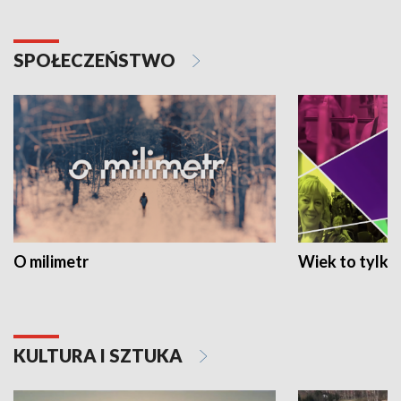
SPOŁECZEŃSTWO
O milimetr
Wiek to tylko 
KULTURA I SZTUKA