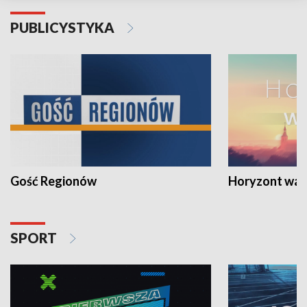
PUBLICYSTYKA
Gość Regionów
Horyzont war
SPORT