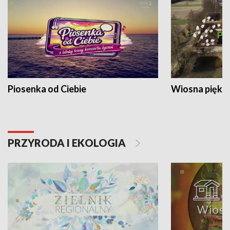
Piosenka od Ciebie
Wiosna piękna
PRZYRODA I EKOLOGIA