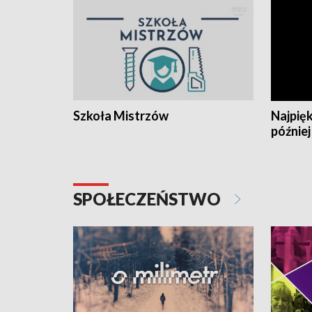
Szkoła Mistrzów
Najpięk
później
SPOŁECZEŃSTWO