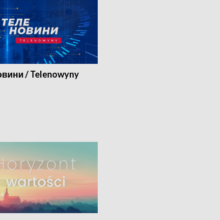
вини / Telenowyny