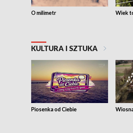
O milimetr
Wiek to
KULTURA I SZTUKA
Piosenka od Ciebie
Wiosna