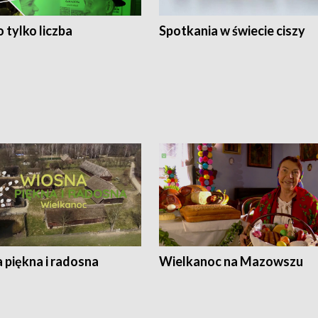
 tylko liczba
Spotkania w świecie ciszy
 piękna i radosna
Wielkanoc na Mazowszu