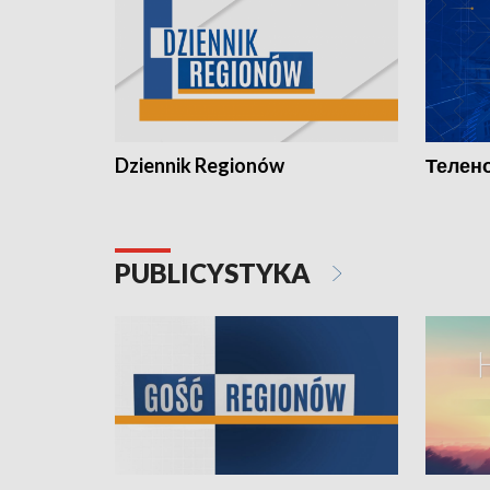
Dziennik Regionów
Телено
PUBLICYSTYKA