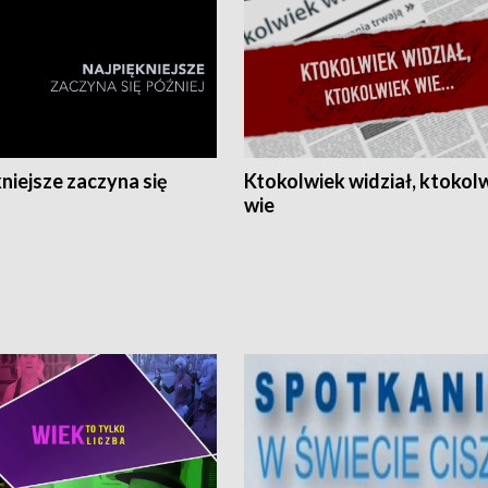
niejsze zaczyna się
Ktokolwiek widział, ktokol
wie