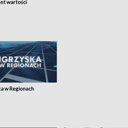
nt wartości
ka w Regionach