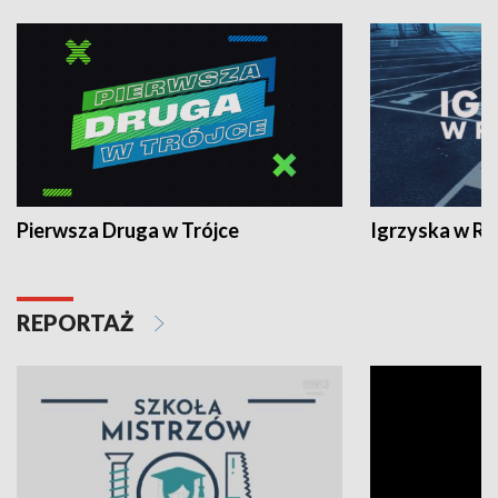
Pierwsza Druga w Trójce
Igrzyska w R
REPORTAŻ