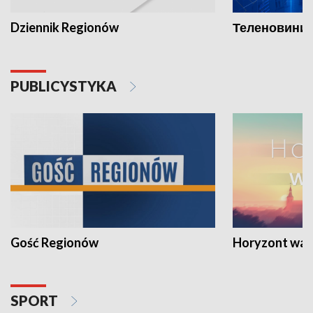
Dziennik Regionów
Теленовини /
PUBLICYSTYKA
Gość Regionów
Horyzont war
SPORT