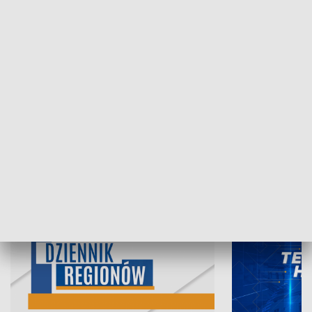
07.08.2026, 19:45
06.08.2026, 19
INFORMACJE