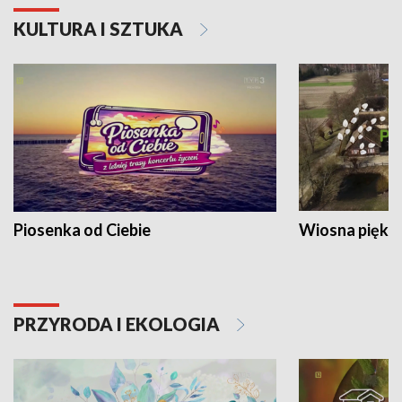
KULTURA I SZTUKA
Piosenka od Ciebie
Wiosna piękna
PRZYRODA I EKOLOGIA