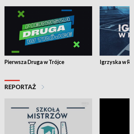
Pierwsza Druga w Trójce
Igrzyska w R
REPORTAŻ