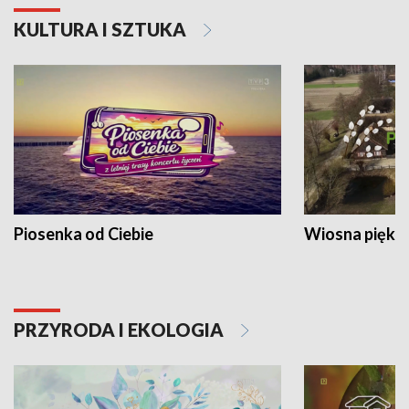
KULTURA I SZTUKA
Piosenka od Ciebie
Wiosna piękna
PRZYRODA I EKOLOGIA