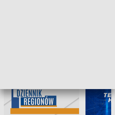
06.08.2026, 19:45
05.08.2026, 19
INFORMACJE