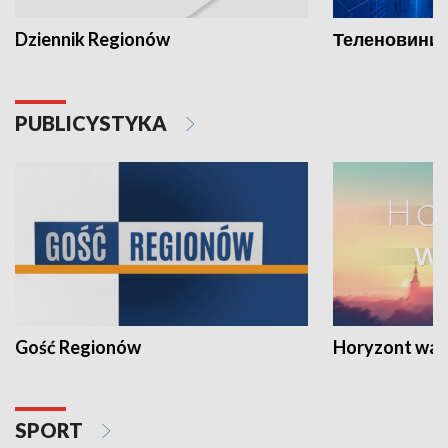
Dziennik Regionów
Теленовини /
PUBLICYSTYKA
Gość Regionów
Horyzont war
SPORT