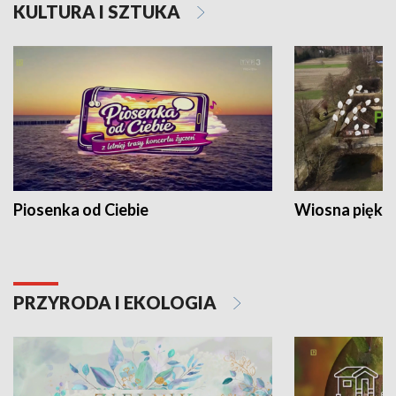
KULTURA I SZTUKA
Piosenka od Ciebie
Wiosna piękna
PRZYRODA I EKOLOGIA