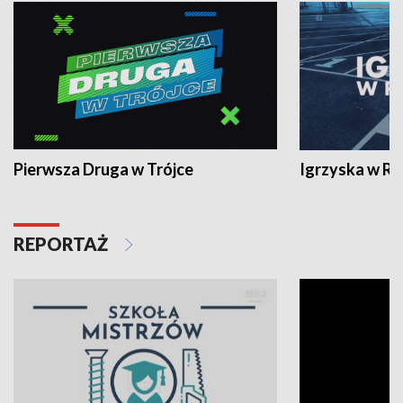
Pierwsza Druga w Trójce
Igrzyska w R
REPORTAŻ