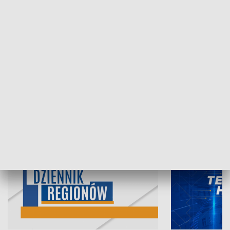
07.08.2026, 19:45
06.08.2026, 19
INFORMACJE