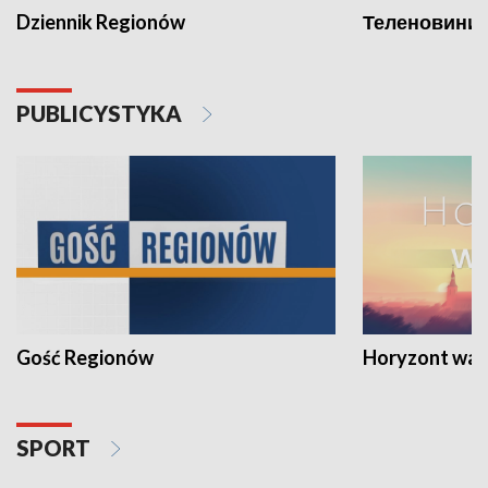
Dziennik Regionów
Теленовини /
PUBLICYSTYKA
Gość Regionów
Horyzont war
SPORT