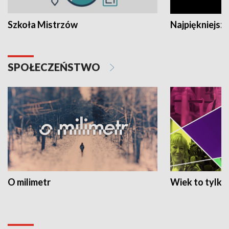
Szkoła Mistrzów
Najpiękniejsze
SPOŁECZEŃSTWO
O milimetr
Wiek to tylko 