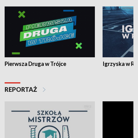
Pierwsza Druga w Trójce
Igrzyska w R
REPORTAŻ