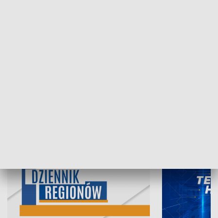
07.08.2026, 19:45
06.08.2026, 19
INFORMACJE