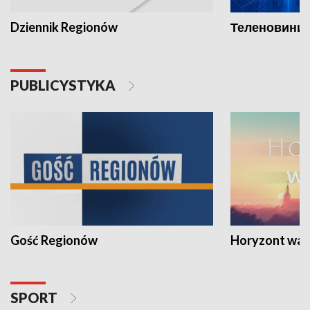
Dziennik Regionów
Теленовини /
PUBLICYSTYKA
Gość Regionów
Horyzont war
SPORT