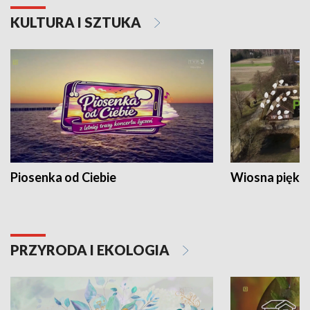
KULTURA I SZTUKA
Piosenka od Ciebie
Wiosna piękna
PRZYRODA I EKOLOGIA