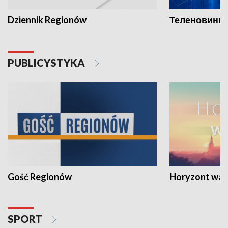
Dziennik Regionów
Теленовини /
PUBLICYSTYKA
Gość Regionów
Horyzont war
SPORT