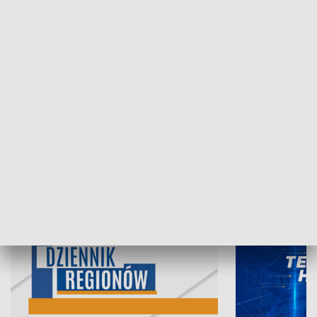
05.08.2026, 19:45
04.08.2026, 19
INFORMACJE