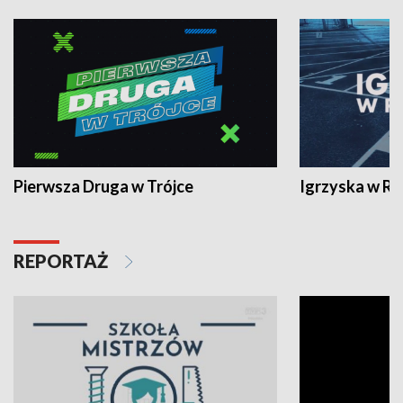
Pierwsza Druga w Trójce
Igrzyska w R
REPORTAŻ