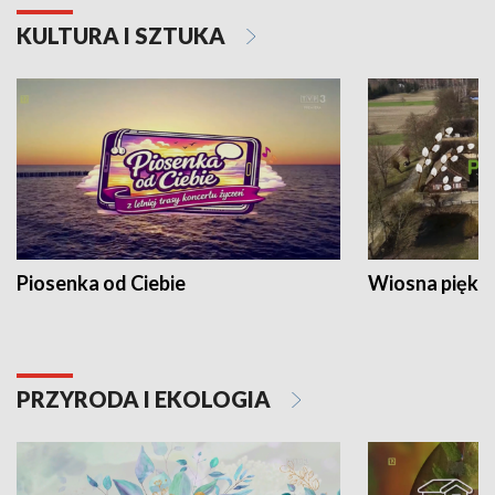
KULTURA I SZTUKA
Piosenka od Ciebie
Wiosna piękna
PRZYRODA I EKOLOGIA