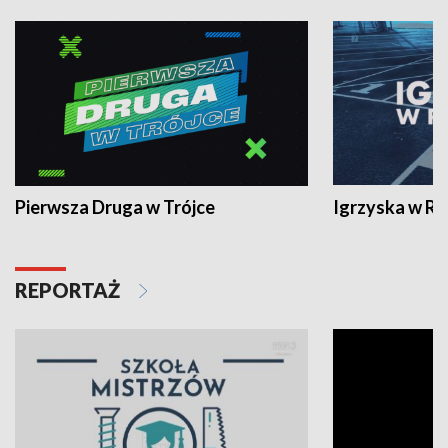
Pierwsza Druga w Trójce
Igrzyska w R
REPORTAŻ