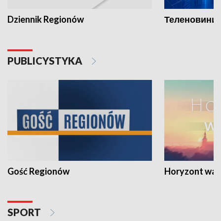
Dziennik Regionów
Теленовини /
PUBLICYSTYKA
Gość Regionów
Horyzont war
SPORT