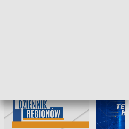
06.08.2026, 19:45
05.08.2026, 19
INFORMACJE