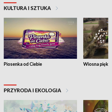
KULTURA I SZTUKA
Piosenka od Ciebie
Wiosna piękna
PRZYRODA I EKOLOGIA