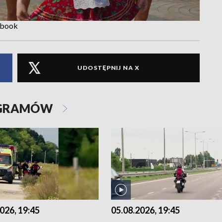
ebook
UDOSTĘPNIJ NA X
OGRAMÓW
026, 19:45
05.08.2026, 19:45