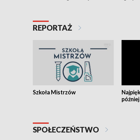
REPORTAŻ
Szkoła Mistrzów
Najpięk
później
SPOŁECZEŃSTWO