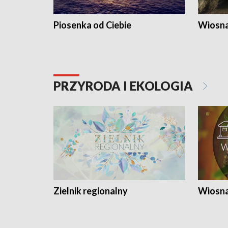
Piosenka od Ciebie
Wiosna
PRZYRODA I EKOLOGIA
Zielnik regionalny
Wiosna