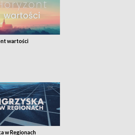
nt wartości
ka w Regionach