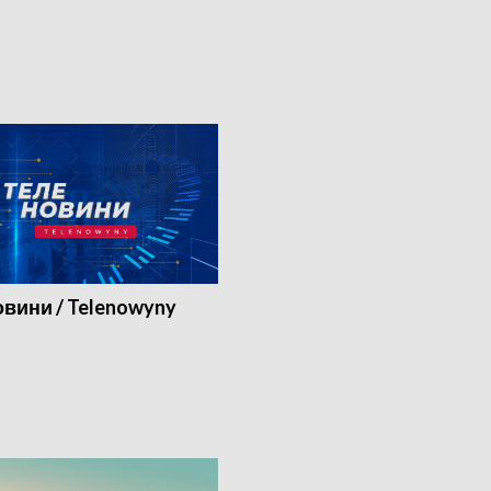
вини / Telenowyny