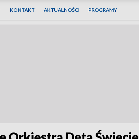
KONTAKT
AKTUALNOŚCI
PROGRAMY
e Orkiestra Dęta Świeci