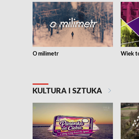
O milimetr
Wiek to
KULTURA I SZTUKA