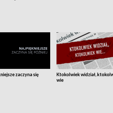
niejsze zaczyna się
Ktokolwiek widział, ktokol
wie