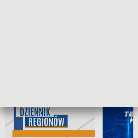
07.08.2026, 19:45
06.08.2026, 19
INFORMACJE