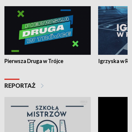
Pierwsza Druga w Trójce
Igrzyska w R
REPORTAŻ