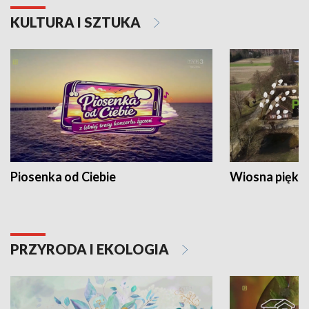
KULTURA I SZTUKA
Piosenka od Ciebie
Wiosna piękna
PRZYRODA I EKOLOGIA