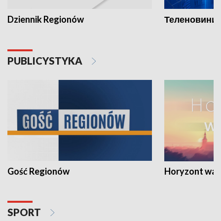
Dziennik Regionów
Теленовини /
PUBLICYSTYKA
Gość Regionów
Horyzont war
SPORT