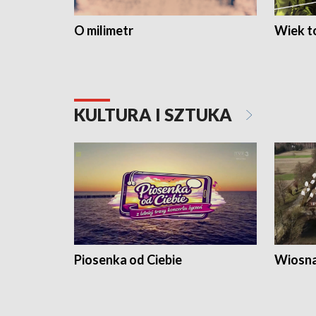
O milimetr
Wiek to
KULTURA I SZTUKA
Piosenka od Ciebie
Wiosna