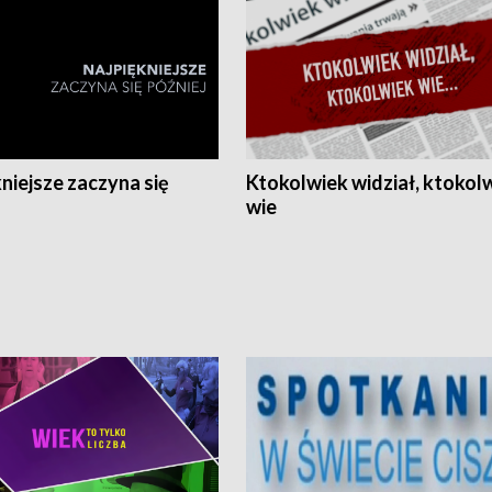
niejsze zaczyna się
Ktokolwiek widział, ktokol
wie