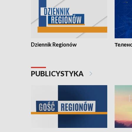
Dziennik Regionów
Телено
PUBLICYSTYKA