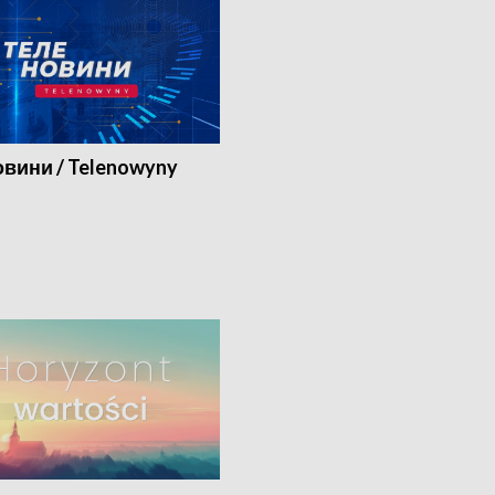
вини / Telenowyny