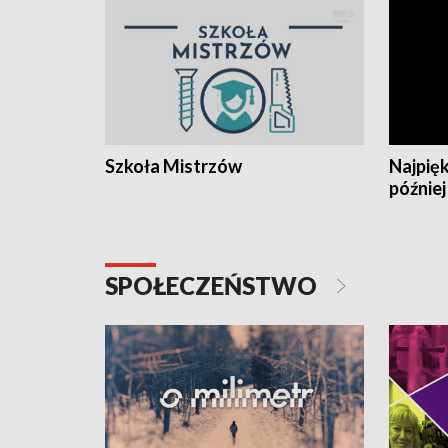
Szkoła Mistrzów
Najpięk
później
SPOŁECZEŃSTWO