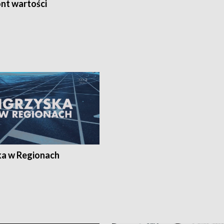
nt wartości
ka w Regionach