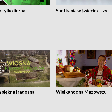
 tylko liczba
Spotkania w świecie ciszy
 piękna i radosna
Wielkanoc na Mazowszu